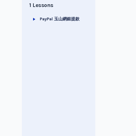
1 Lessons
PayPal 玉山網銀提款