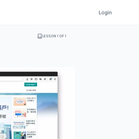
Login
LESSON 1 OF 1