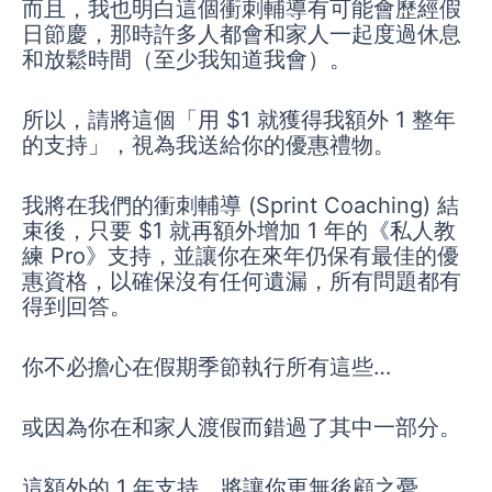
而且，我也明白這個衝刺輔導有可能會歷經假
日節慶，那時許多人都會和家人一起度過休息
和放鬆時間（至少我知道我會）。
所以，請將這個「用 $1 就獲得我額外 1 整年
的支持」，視為我送給你的優惠禮物。
我將在我們的衝刺輔導 (Sprint Coaching) 結
束後，只要 $1 就再額外增加 1 年的《私人教
練 Pro》支持，並讓你在來年仍保有最佳的優
惠資格，以確保沒有任何遺漏，所有問題都有
得到回答。
你不必擔心在假期季節執行所有這些…
或因為你在和家人渡假而錯過了其中一部分。
這額外的 1 年支持，將讓你更無後顧之憂。