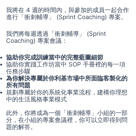
Skip
我將在 4 週的時間內，與參加的成員一起合作
to
進行「衝刺輔導」 (Sprint Coaching) 專案。
content
我們將每週透過「衝刺輔導」 (Sprint
Coaching) 專案會議：
協助你完成訓練當中的完整藍圖細節
協助你實踐工作坊當中 SOP 手冊裡的每一項
任務步驟
為你解決專屬於你利基市場中所面臨客製化的
所有問題
規劃專屬於你的系統化事業流程，建構你理想
中的生活風格事業模式
此外，你將成為一個「衝刺輔導」小組的一部
分，在小組的專案會議裡，你可以立即得到問
題的解答。