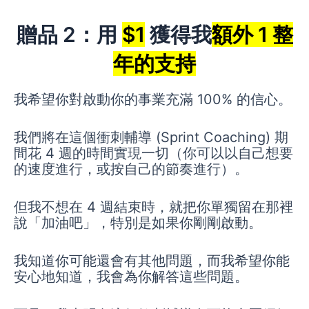
贈品 2：用
$1
獲得我
額外 1 整
年的支持
我希望你對啟動你的事業充滿 100% 的信心。
我們將在這個衝刺輔導 (Sprint Coaching) 期
間花 4 週的時間實現一切（你可以以自己想要
的速度進行，或按自己的節奏進行）。
但我不想在 4 週結束時，就把你單獨留在那裡
說「加油吧」，特別是如果你剛剛啟動。
我知道你可能還會有其他問題，而我希望你能
安心地知道，我會為你解答這些問題。