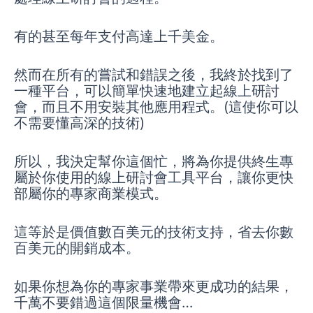
有的甚至每年支付高達上千美金。
然而在所有的嘗試和錯誤之後，我終於找到了
一種平台，可以簡單快速地建立起線上研討
會，而且不用安裝其他應用程式。(這使你可以
不需要懂高深的技術)
所以，我決定幫你這個忙，將為你提供終生專
屬於你使用的線上研討會工具平台，讓你更快
部屬你的專家商業模式。
這等於是價值數百美元的技術支持，省去你數
百美元的開銷成本。
如果你想為你的專家事業帶來更成功的結果，
千萬不要錯過這個限量機會…