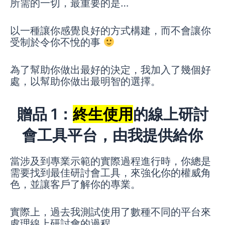
所需的一切，最重要的是…
以一種讓你感覺良好的方式構建，而不會讓你
受制於令你不悅的事
為了幫助你做出最好的決定，我加入了幾個好
處，以幫助你做出最明智的選擇。
贈品 1：
終生使用
的線上研討
會工具平台，由我提供給你
當涉及到專業示範的實際過程進行時，你總是
需要找到最佳研討會工具，來強化你的權威角
色，並讓客戶了解你的專業。
實際上，過去我測試使用了數種不同的平台來
處理線上研討會的過程。