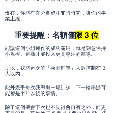
現在，你將有充分實施和支持時間，讓你的事
業上線。
重要提醒：名額僅
限 3 位
能讓這個小組運作的成功關鍵，就是刻意保持
小規模。這樣才能投入更高專注的輔導。
所以，我將這次的「衝刺輔導」人數控制在 3
人以內。
此外幾乎每次我舉辦一場訓練，下一輪舉辦可
能都是半年以後的事情。
除了這個機會下次也不見得會再有之外，而更
重要的是，當你晚了 6 個月才要再度啟動，失