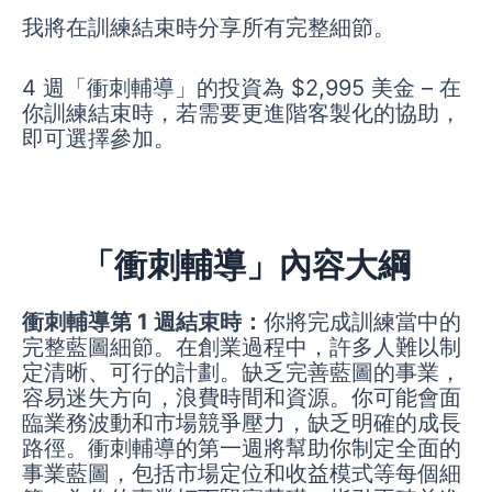
我將在訓練結束時分享所有完整細節。
4 週「衝刺輔導」的投資為 $2,995 美金 – 在
你訓練結束時，若需要更進階客製化的協助，
即可選擇參加。
「衝刺輔導」內容大綱
衝刺輔導第 1 週結束時：
你將完成訓練當中的
完整藍圖細節。在創業過程中，許多人難以制
定清晰、可行的計劃。缺乏完善藍圖的事業，
容易迷失方向，浪費時間和資源。你可能會面
臨業務波動和市場競爭壓力，缺乏明確的成長
路徑。衝刺輔導的第一週將幫助你制定全面的
事業藍圖，包括市場定位和收益模式等每個細