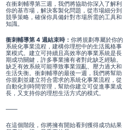
在衝刺輔導第三週，我們將協助你深入了解利
你的基市場，解決客製化問題，從市場細分到
競爭策略，確保你具備針對市場所需的工具和
知識。
衝刺輔導第 4 週結束時：
你將規劃專屬於你的
系統化事業流程，建構你理想中的生活風格事
業模式。建立可持續且高效率的事業系統是長
期成功關鍵，許多事業擁有者對此缺乏經驗。
缺乏有效系統可能導致事業混亂、壓力過大和
生活失衡。衝刺輔導的最後一週，我們將幫助
你規劃並建立符合需求的系統化事業流程，從
自動化到時間管理，幫助你建立可促進事業成
長，又支持你的理想生活方式的模式。
——
在這個階段，你將擁有開始看到獲得成功結果