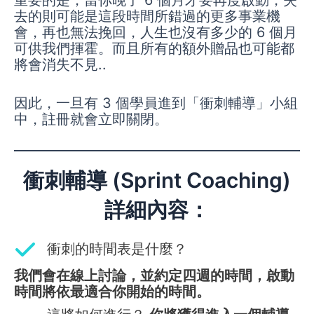
去的則可能是這段時間所錯過的更多事業機
會，再也無法挽回，人生也沒有多少的 6 個月
可供我們揮霍。而且所有的額外贈品也可能都
將會消失不見..
因此，一旦有 3 個學員進到「衝刺輔導」小組
中，註冊就會立即關閉。
衝刺輔導 (Sprint Coaching)
詳細內容：
衝刺的時間表是什麼？
我們會在線上討論，並約定四週的時間，啟動
時間將依最適合你開始的時間。