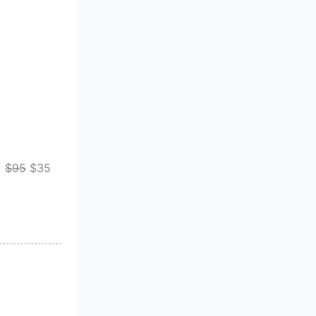
$95
$35