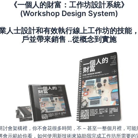
《一個人的財富：工作坊設計系統》
(Workshop Design System)
業人士設計和有效執行線上工作坊的技能
戶並帶來銷售 ..從概念到實施
研討會架構裡，你不會花很多時間，不 – 甚至一整個月裡，可能
將會示範給你看，如何使用新技術來協助我完成工作坊所需要的