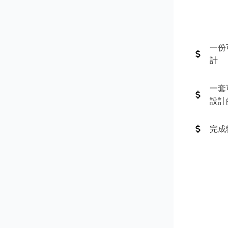
一份
計
一套
設計
完成