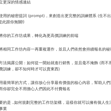
立更深的情感連結
使用的秘密提詞 (prompt)，來創造出更完整的訓練體系 (生不
 從此跟你無關!)
將你的工作坊成果，轉化為更高價訓練的前端
將相同工作坊內容一再重複運作，並且人們依然會持續報名的秘
方法揭露公開：如何從一開始就進行銷售，並且毫不掩飾 (而不
費訓練，卻不知何時才可以賣東西)
用最簡單的方式，讓你放心分享最有價值的核心內容，幫助人們
而你卻完全不用擔心人們因此不付費報名
要的是 ..如何規劃完整的工作坊架構，這樣你就可以擁有個人生
事業