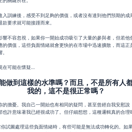
正的關鍵所在。
進入訓練後，感受不到足夠的價值，或者沒有達到他們預期的成
退款要求就可能接踵而來。
影響不容忽視，如果你一開始成功吸引了大量的參與者，但若他
應的價值，這些負面情緒就會更快的在市場中迅速擴散，而這正
響。
現在可能在懷疑…
能做到這樣的水準嗎？而且，不是所有人
我的，這不是很正常嗎？
你的擔憂。我自己一開始也有相同的疑問，甚至曾經自我安慰說
那也許意味著我已經很成功了。但仔細想想，這種邏輯真的合理
 當你試圖處理這些負面情緒時，有些可能是無法成功轉化的。如