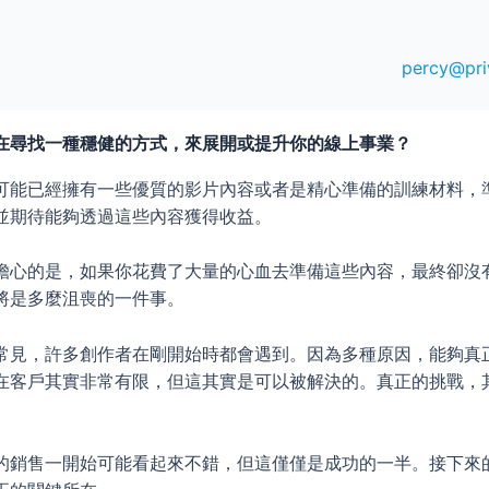
percy@pri
在尋找一種穩健的方式，來展開或提升你的線上事業？
可能已經擁有一些優質的影片內容或者是精心準備的訓練材料，
並期待能夠透過這些內容獲得收益。
擔心的是，如果你花費了大量的心血去準備這些內容，最終卻沒
將是多麼沮喪的一件事。
常見，許多創作者在剛開始時都會遇到。因為多種原因，能夠真
在客戶其實非常有限，但這其實是可以被解決的。真正的挑戰，
的銷售一開始可能看起來不錯，但這僅僅是成功的一半。接下來