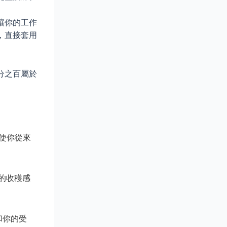
讓你的工作
，直接套用
分之百屬於
即使你從來
的收穫感
和你的受