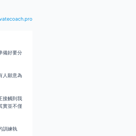
vatecoach.pro
準備好要分
有人願意為
正接觸到我
其實並不僅
的訓練執