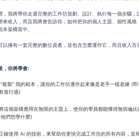
裡，我將帶你走過完整的工作坊規劃、設計、執行每一個步驟，
帶來收入，而且我將會告訴你，如何把你的個人主題、個性風格
範本架構當中。
可以擁有一套完整的數位資產，並包含怎麼運作它，而且收入百
後，你將學會:
 “複製” 我的範本，讓你的工作坊運作起來像是老手一樣老練 (
有進行過)
將這個架構應用在無限的主題上，使你的學員都能獲得無與倫比
論他們想學什麼)
正確使用 Ai 的技術，來幫助你更快完成工作坊的所有內容，並