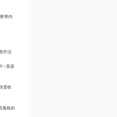
出教學內
密作法
用一直提
深度收
活風格的