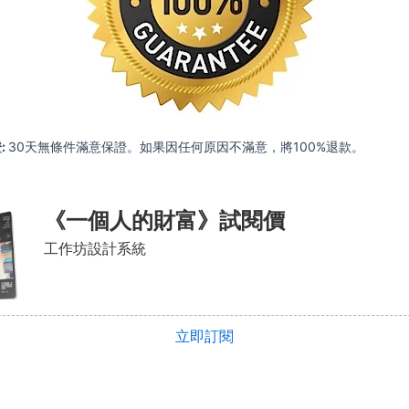
:
30天無條件滿意保證。如果因任何原因不滿意，將100%退款。
《一個人的財富》試閱價
工作坊設計系統
立即訂閱