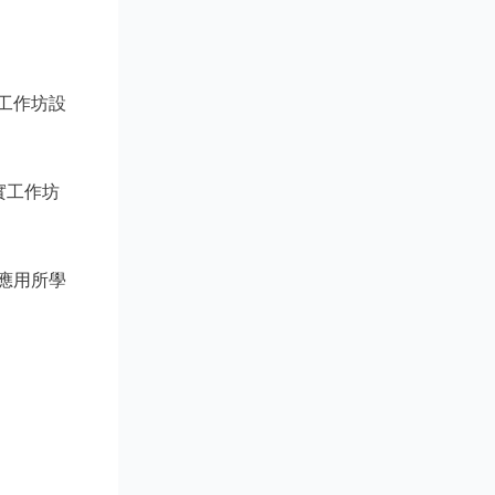
工作坊設
實工作坊
應用所學