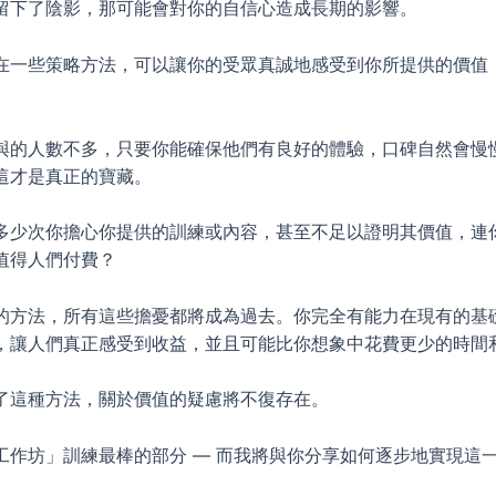
留下了陰影，那可能會對你的自信心造成長期的影響。
在一些策略方法，可以讓你的受眾真誠地感受到你所提供的價值
。
與的人數不多，只要你能確保他們有良好的體驗，口碑自然會慢
這才是真正的寶藏。
多少次你擔心你提供的訓練或內容，甚至不足以證明其價值，連
值得人們付費？
的方法，所有這些擔憂都將成為過去。你完全有能力在現有的基
，讓人們真正感受到收益，並且可能比你想象中花費更少的時間
了這種方法，關於價值的疑慮將不復存在。
工作坊」訓練最棒的部分 — 而我將與你分享如何逐步地實現這