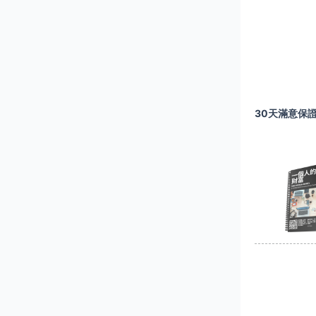
30天滿意保證