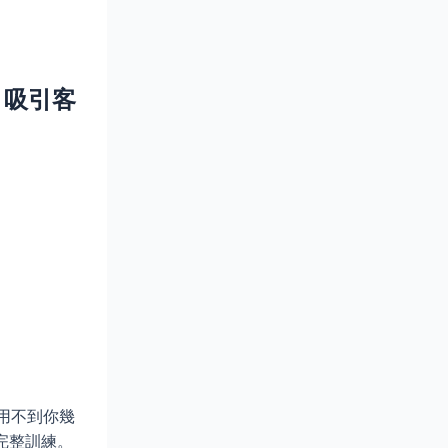
，吸引客
用不到你幾
完整訓練。