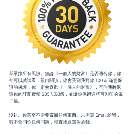
我承擔所有風險。無論《一個人的財富》是否適合你，你
都可以試試看，親自閱讀，你會受到我對你 100％ 滿意保
證的保護，你一定會喜歡《一個人的財富》，否則我將退
還你的訂閱費和 $35 試閱價，並讓你保留這些可列印的電
子檔。
沒錯。你甚至不需要寄回任何東西。只需寫 Email 給我，
我不會問你任何問題，就直接退還你的錢。