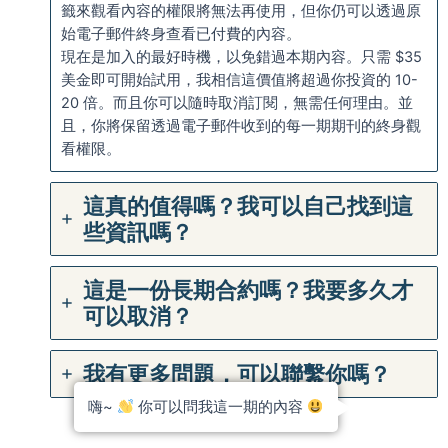
籤來觀看內容的權限將無法再使用，但你仍可以透過原
始電子郵件終身查看已付費的內容。
現在是加入的最好時機，以免錯過本期內容。只需 $35
美金即可開始試用，我相信這價值將超過你投資的 10-
20 倍。而且你可以隨時取消訂閱，無需任何理由。並
且，你將保留透過電子郵件收到的每一期期刊的終身觀
看權限。
這真的值得嗎？我可以自己找到這
些資訊嗎？
這是一份長期合約嗎？我要多久才
可以取消？
我有更多問題，可以聯繫你嗎？
嗨~
你可以問我這一期的內容