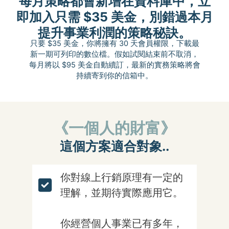
每月策略都會新增在資料庫中，立
即加入只需 $35 美金，別錯過本月
提升事業利潤的策略秘訣。
只要 $35 美金，你將擁有 30 天會員權限，下載最
新一期可列印的數位檔。假如試閱結束前不取消，
每月將以 $95 美金自動續訂，最新的實務策略將會
持續寄到你的信箱中。
《
一個人的財富》
這個方案適合對象..
你對線上行銷原理有一定的
理解，並期待實際應用它。
你經營個人事業已有多年，