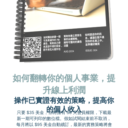
如何翻轉你的個人事業，提
升線上利潤
操作已實證有效的策略，提高你
的個人收入
只要 $35 美金，你將擁有 30 天會員權限，下載最
新一期可列印的數位檔。假如試閱結束前不取消，
每月將以 $95 美金自動續訂，最新的實務策略將會