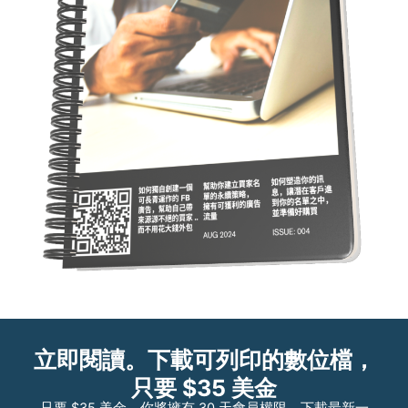
立即閱讀。下載可列印的數位檔，
只要 $35 美金