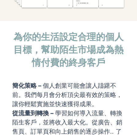
為你的生活設定合理的個人
目標，幫助陌生市場成為熱
情付費的終身客戶
簡化策略 –
個人創業可能會讓人躊躇不
前。我們每月會分析頂尖最有效的策略，
讓你輕鬆實施並快速獲得成果。
從流量到轉換 –
學習如何導入流量、轉換
陌生客戶，並將收入最大化。從廣告、銷
售頁、訂單頁和向上銷售的逐步操作.. 了