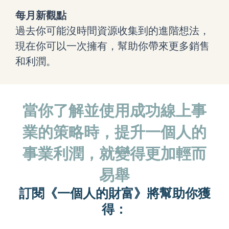
每月新觀點
過去你可能沒時間資源收集到的進階想法，
現在你可以一次擁有，幫助你帶來更多銷售
和利潤。
當你
了解並使用成功線上事
業的策略時，提升一個人的
事業利潤，就變得更加輕而
易舉
訂閱
《一個人的財富》將
幫助你
獲
得：