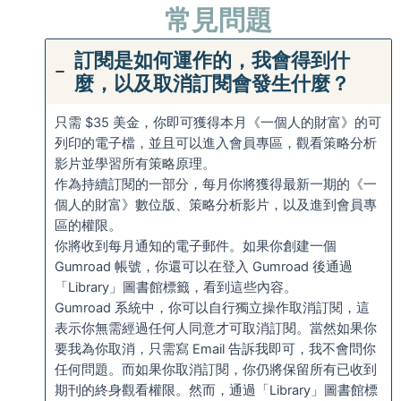
常見問題
訂閱是如何運作的，我會得到什
麼，以及取消訂閱會發生什麼？
只需 $35 美金，你即可獲得本月《一個人的財富》的可
列印的電子檔，並且可以進入會員專區，觀看策略分析
影片並學習所有策略原理。
作為持續訂閱的一部分，每月你將獲得最新一期的《一
個人的財富》數位版、策略分析影片，以及進到會員專
區的權限。
你將收到每月通知的電子郵件。如果你創建一個
Gumroad 帳號，你還可以在登入 Gumroad 後通過
「Library」圖書館標籤，看到這些內容。
Gumroad 系統中，你可以自行獨立操作取消訂閱，這
表示你無需經過任何人同意才可取消訂閱。當然如果你
要我為你取消，只需寫 Email 告訴我即可，我不會問你
任何問題。而如果你取消訂閱，你仍將保留所有已收到
期刊的終身觀看權限。然而，通過「Library」圖書館標