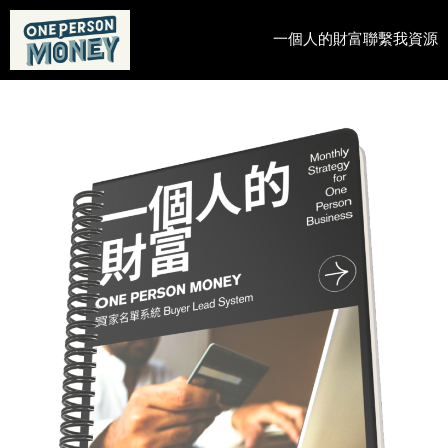
Skip
to
一個人的財富
聯繫我
資源
content