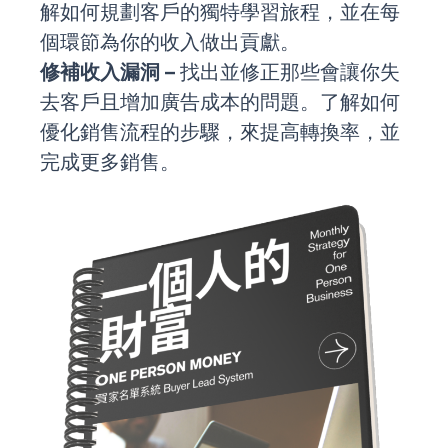
解如何規劃客戶的獨特學習旅程，並在每
個環節為你的收入做出貢獻。
修補收入漏洞 –
找出並修正那些會讓你失
去客戶且增加廣告成本的問題。了解如何
優化銷售流程的步驟，來提高轉換率，並
完成更多銷售。