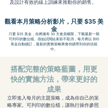
及設計有效的線上訓練來推動你的銷售。
觀看本月策略分析影片，只要 $35 美
金
只要 $35 美金，你將擁有 30 天會員權限，下載最新一期
可列印的數位檔。假如試閱結束前不取消，每月將以 $95
美金自動續訂，最新的實務策略將會持續寄到你的信箱
中。
搭配完整的策略藍圖
，用
更
快的實施方法，帶來更好的
成果
立即進入每月的主題策略，成為你自己的策
略專家。可列印的數位檔，讓執行操作參照