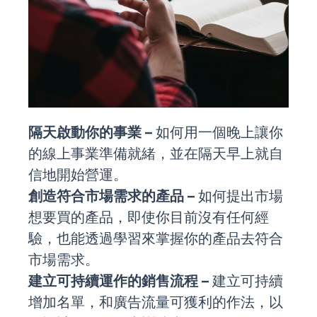
隔天啟動你的事業 –
如何用一個晚上讓你
的線上事業準備就緒，並在隔天早上就自
信地開始營運。
創造符合市場需求的產品 –
如何提出市場
想要買的產品，即使你目前沒有任何經
驗，也能透過學習來掌握你的產品去符合
市場需求。
建立可持續運作的銷售流程 –
建立可持續
增加名單，和廣告流量可獲利的作法，以