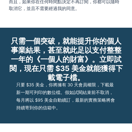
而且，如果你在任何時間點決定不再訂閱，你都可以隨時
取消它，並且不需要經過我的同意。
只需一個突破，就能提升你的個人
事業結果，甚至就此足以支付整整
一年的《一個人的財富》。立即試
閱，現在只需 $35 美金就能獲得下
載電子檔。
只要 $35 美金，你將擁有 30 天會員權限，下載最
新一期可列印的數位檔。假如試閱結束前不取消，
每月將以 $95 美金自動續訂，最新的實務策略將會
持續寄到你的信箱中。